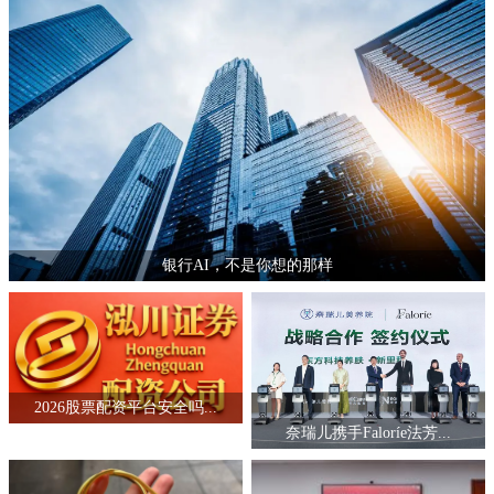
银行AI，不是你想的那样
2026股票配资平台安全吗...
奈瑞儿携手Faloríe法芳...