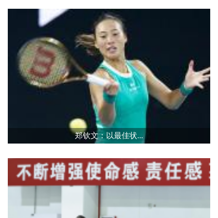
郑钦文：以最佳状...