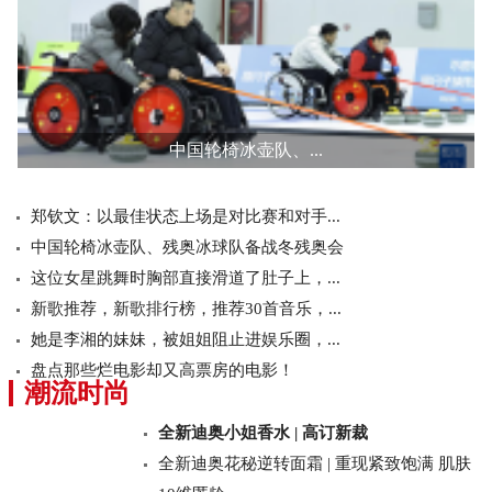
中国轮椅冰壶队、...
郑钦文：以最佳状态上场是对比赛和对手...
中国轮椅冰壶队、残奥冰球队备战冬残奥会
这位女星跳舞时胸部直接滑道了肚子上，...
新歌推荐，新歌排行榜，推荐30首音乐，...
她是李湘的妹妹，被姐姐阻止进娱乐圈，...
盘点那些烂电影却又高票房的电影！
潮流时尚
全新迪奥小姐香水 | 高订新裁
全新迪奥花秘逆转面霜 | 重现紧致饱满 肌肤