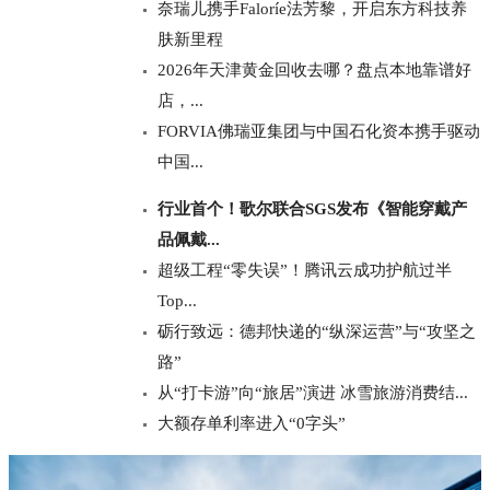
奈瑞儿携手Faloríe法芳黎，开启东方科技养
肤新里程
2026年天津黄金回收去哪？盘点本地靠谱好
店，...
FORVIA佛瑞亚集团与中国石化资本携手驱动
中国...
行业首个！歌尔联合SGS发布《智能穿戴产
品佩戴...
超级工程“零失误”！腾讯云成功护航过半
Top...
砺行致远：德邦快递的“纵深运营”与“攻坚之
路”
从“打卡游”向“旅居”演进 冰雪旅游消费结...
大额存单利率进入“0字头”